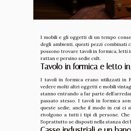
I mobili e gli oggetti di un tempo cons
degli ambienti, questi pezzi combinati 
possono trovare tavoli in formica, letti 
rattan e persino sedie cult.
Tavolo in formica e letto in
I tavoli in formica erano utilizzati in 
vedere molti altri oggetti e mobili vint
stanno entrando a far parte dell’arredam
passato stesso. I tavoli in formica so
queste sedie, anche il modo in cui ci s
rivolgono a tutti i tipi di persone. Che 
Soprattutto se disposti nella stanza dei
Casse industriali e un banc