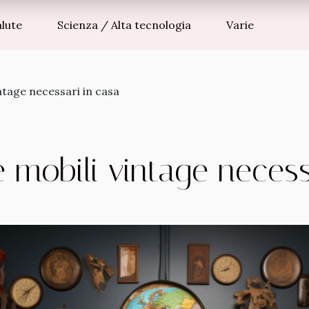
alute
Scienza / Alta tecnologia
Varie
intage necessari in casa
e mobili vintage necess