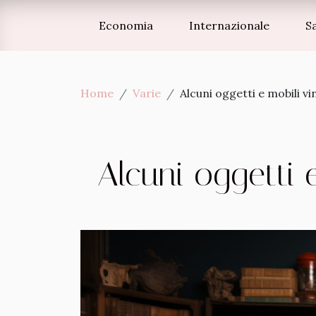
Economia
Internazionale
S
Home
Varie
Alcuni oggetti e mobili v
Alcuni oggetti 