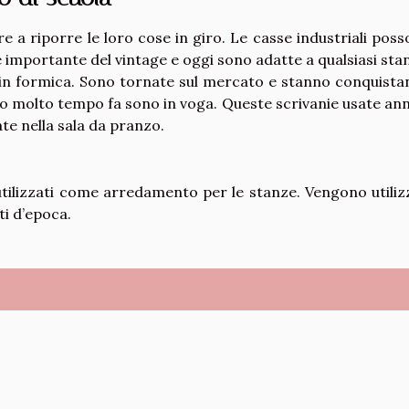
 a riporre le loro cose in giro. Le casse industriali pos
 importante del vintage e oggi sono adatte a qualsiasi sta
e in formica. Sono tornate sul mercato e stanno conquist
no molto tempo fa sono in voga. Queste scrivanie usate ann
e nella sala da pranzo.
utilizzati come arredamento per le stanze. Vengono utiliz
ti d’epoca.