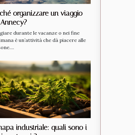
ché organizzare un viaggio
 Annecy?
giare durante le vacanze o nei fine
imana è un’attività che dà piacere alle
one....
apa industriale: quali sono i