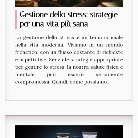
Gestione dello stress: strategie
per una vita più sana
La gestione dello stress è un tema cruciale
nella vita moderna. Viviamo in un mondo
frenetico, con un flusso costante di richieste
e aspettative. Senza le strategie appropriate
per gestire lo stress, la nostra salute fisica e
mentale può essere seriamente
compromessa. Quindi, come possiamo...