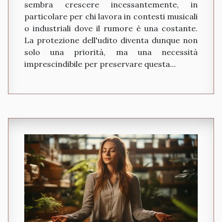
lavoratori in ambienti rumorosi
sembra crescere incessantemente, in
particolare per chi lavora in contesti musicali
o industriali dove il rumore è una costante.
La protezione dell'udito diventa dunque non
solo una priorità, ma una necessità
imprescindibile per preservare questa...